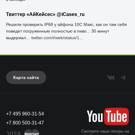
Твиттер «АйКейсес» ‏@iCases_ru
Решили проверить IP68 у айфона 10С Макс, как он там себя
поведет погруженным полностью в пиво... 30 минут
выдержал…
twitter.com/i/web/status/1…
Карта сайта
+7 495 960-31-54
+7 800 500-31-47
Смотрите наши обзоры на