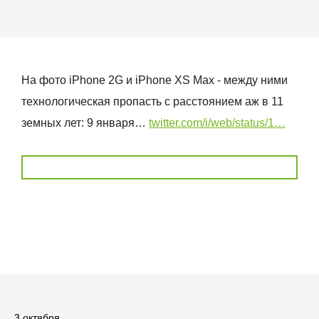
На фото iPhone 2G и iPhone XS Max - между ними
технологическая пропасть с расстоянием аж в 11
земных лет: 9 января…
twitter.com/i/web/status/1…
3 октября