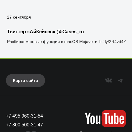
27 сентября
Твиттер «АйКейсес» ‏@iCases_ru
Разбираем новые функции в macOS Mojave ►
bit.ly/2R4vd4Y
Карта сайта
+7 495 960-31-54
+7 800 500-31-47