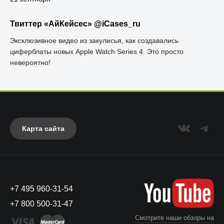
Твиттер «АйКейсес» ‏@iCases_ru
Эксклюзивное видео из закулисья, как создавались
циферблаты новых Apple Watch Series 4. Это просто
невероятно!
Карта сайта
+7 495 960-31-54
+7 800 500-31-47
Смотрите наши обзоры на