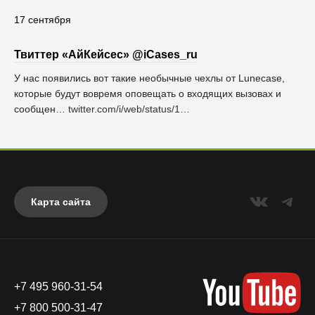
17 сентября
Твиттер «АйКейсес» ‏@iCases_ru
У нас появились вот такие необычные чехлы от Lunecase,
которые будут вовремя оповещать о входящих вызовах и
сообщен…
twitter.com/i/web/status/1…
Карта сайта
+7 495 960-31-54
+7 800 500-31-47