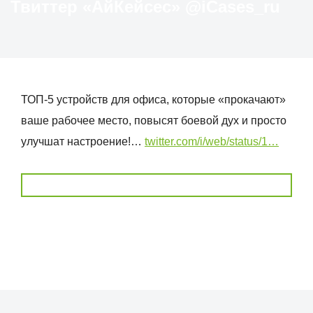
Твиттер «АйКейсес» ‏@iCases_ru
ТОП-5 устройств для офиса, которые «прокачают»
ваше рабочее место, повысят боевой дух и просто
улучшат настроение!…
twitter.com/i/web/status/1…