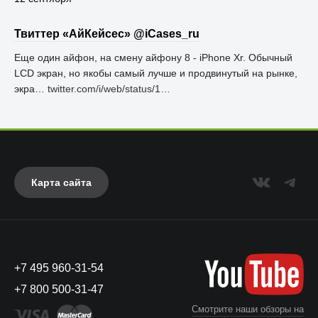
Твиттер «АйКейсес» ‏@iCases_ru
Еще один айфон, на смену айфону 8 - iPhone Xr. Обычный
LCD экран, но якобы самый лучше и продвинутый на рынке,
экра…
twitter.com/i/web/status/1…
Карта сайта
+7 495 960-31-54
+7 800 500-31-47
Смотрите наши обзоры на