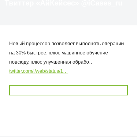
Твиттер «АйКейсес» ‏@iCases_ru
Новый процессор позволяет выполнять операции
на 30% быстрее, плюс машинное обучение
повсюду, плюс улучшенная обрабо…
twitter.com/i/web/status/1…