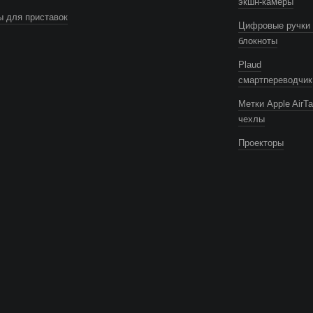
экшн-камеры
 для приставок
Цифровые ручки 
блокноты
Plaud
смартпереводчик
Метки Apple AirTa
чехлы
Проекторы