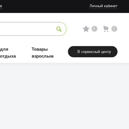
в
Личный кабинет
0
0
 для
Товары
В сервисный центр
 отдыха
взрослым