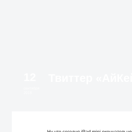
12
сентября
2018
Ну что сегодня iPad mini окончательн