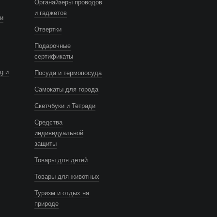
Органайзеры проводов
и гаджетов
и
Отвертки
Подарочные
сертификаты
g и
Посуда и термопосуда
Самокаты для города
Скетчбуки и Тетради
Средства
индивидуальной
защиты
Товары для детей
Товары для животных
Туризм и отдых на
природе