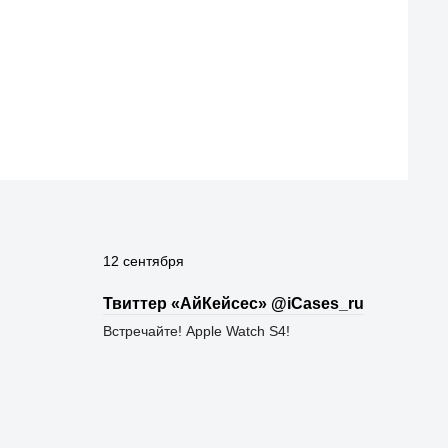
12 сентября
Твиттер «АйКейсес» ‏@iCases_ru
Встречайте! Apple Watch S4!