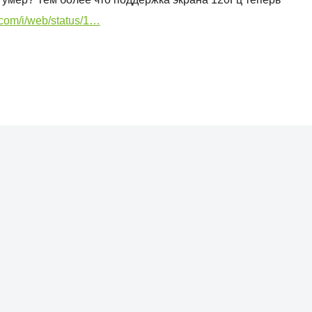
r.com/i/web/status/1…