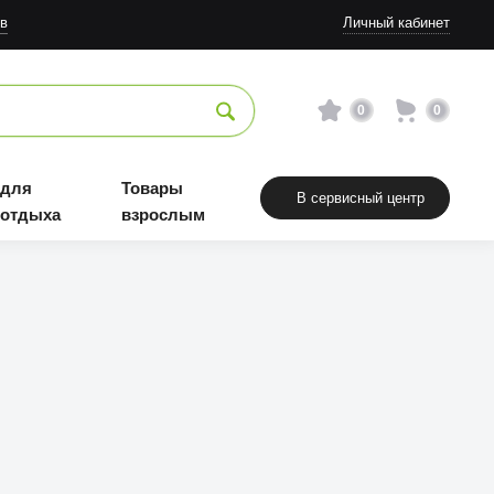
в
Личный кабинет
0
0
 для
Товары
В сервисный центр
 отдыха
взрослым