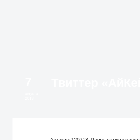
7
августа
2018
Артикул: 120718. Перед вами планшет