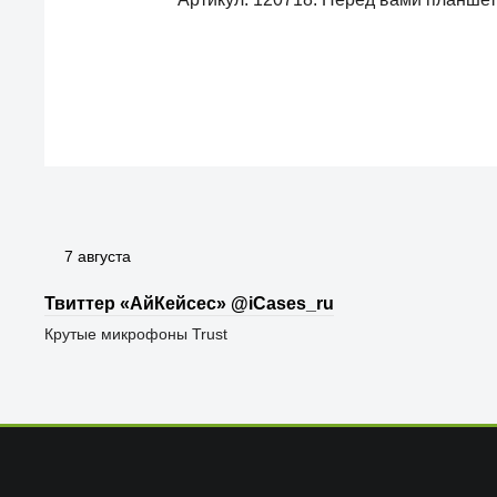
7 августа
Твиттер «АйКейсес» ‏@iCases_ru
Крутые микрофоны Trust