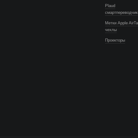
Plaud
смартпереводчик
Метки Apple AirTa
чехлы
Проекторы