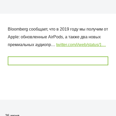
Bloomberg сообщает, что в 2019 году мы получим от
Apple: обновленные AirPods, а также два новых
премиальных аудиопр…
twitter.com/i/web/status/1…
26 июня