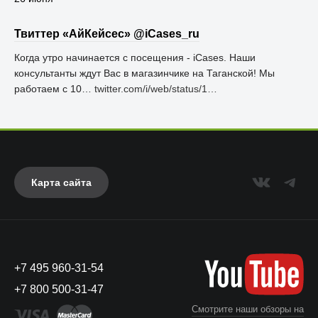
Твиттер «АйКейсес» ‏@iCases_ru
Когда утро начинается с посещения - iCases. Наши
консультанты ждут Вас в магазинчике на Таганской! Мы
работаем с 10…
twitter.com/i/web/status/1…
Карта сайта
+7 495 960-31-54
+7 800 500-31-47
Смотрите наши обзоры на