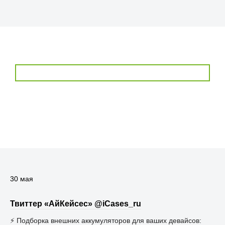
30 мая
Твиттер «АйКейсес» ‏@iCases_ru
⚡ Подборка внешних аккумуляторов для ваших девайсов: