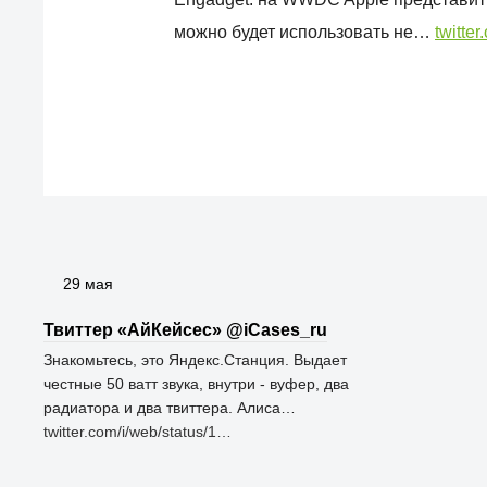
можно будет использовать не…
twitte
29 мая
Твиттер «АйКейсес» ‏@iCases_ru
Знакомьтесь, это Яндекс.Станция. Выдает
честные 50 ватт звука, внутри - вуфер, два
радиатора и два твиттера. Алиса…
twitter.com/i/web/status/1…