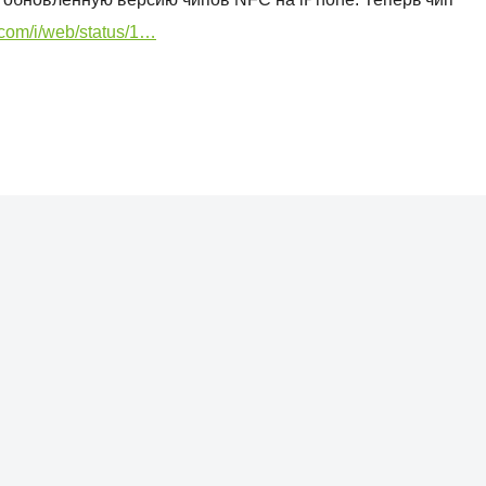
r.com/i/web/status/1…