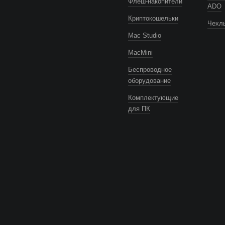
Флеш-накопители
ADO
Криптокошельки
Чехлы
Mac Studio
MacMini
Беспроводное
оборудование
Комплектующие
для ПК