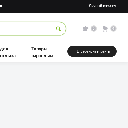
в
Личный кабинет
0
0
 для
Товары
В сервисный центр
 отдыха
взрослым