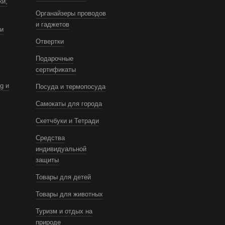
ки,
Органайзеры проводов
и гаджетов
и
Отвертки
Подарочные
сертификаты
g и
Посуда и термопосуда
Самокаты для города
Скетчбуки и Тетради
Средства
индивидуальной
защиты
Товары для детей
Товары для животных
Туризм и отдых на
природе