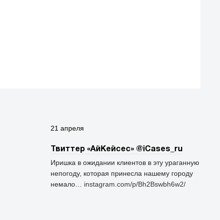
21 апреля
Твиттер «АйКейсес» ‏@iCases_ru
Иришка в ожидании клиентов в эту ураганную
непогоду, которая принесла нашему городу
немало…
instagram.com/p/Bh2Bswbh6w2/