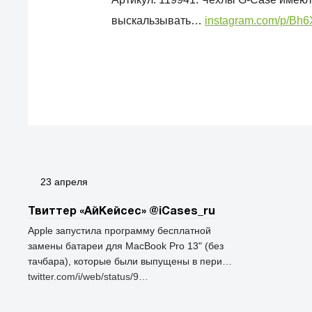
выскальзывать…
instagram.com/p/Bh
23 апреля
Твиттер «АйКейсес» ‏@iCases_ru
Apple запустила программу бесплатной
замены батареи для MacBook Pro 13" (без
тачбара), которые были выпущены в пери…
twitter.com/i/web/status/9…