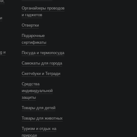
ки,
Органайзеры проводов
и гаджетов
и
Отвертки
Подарочные
сертификаты
g и
Посуда и термопосуда
Самокаты для города
Скетчбуки и Тетради
Средства
индивидуальной
защиты
Товары для детей
Товары для животных
Туризм и отдых на
природе