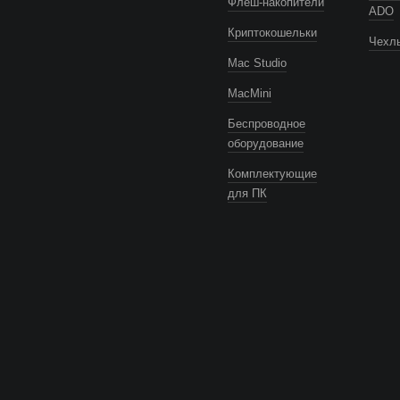
Флеш-накопители
ADO
Криптокошельки
Чехлы
Mac Studio
MacMini
Беспроводное
оборудование
Комплектующие
для ПК