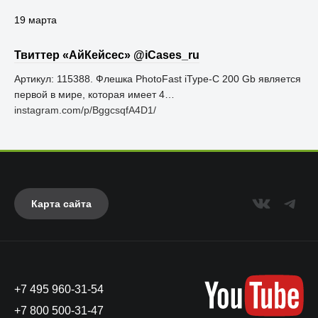
19 марта
Твиттер «АйКейсес» ‏@iCases_ru
Артикул: 115388. Флешка PhotoFast iType-C 200 Gb является
первой в мире, которая имеет 4…
instagram.com/p/BggcsqfA4D1/
Карта сайта
+7 495 960-31-54
+7 800 500-31-47