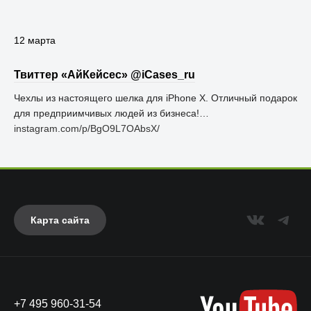
12 марта
Твиттер «АйКейсес» ‏@iCases_ru
Чехлы из настоящего шелка для iPhone X. Отличный подарок
для предприимчивых людей из бизнеса!…
instagram.com/p/BgO9L7OAbsX/
Карта сайта
+7 495 960-31-54