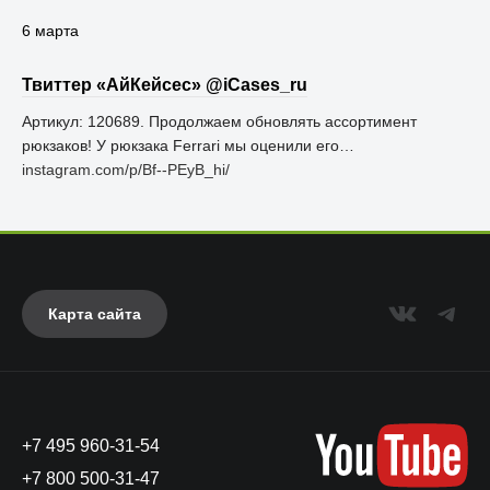
6 марта
Твиттер «АйКейсес» ‏@iCases_ru
Артикул: 120689. Продолжаем обновлять ассортимент
рюкзаков! У рюкзака Ferrari мы оценили его…
instagram.com/p/Bf--PEyB_hi/
Карта сайта
+7 495 960-31-54
+7 800 500-31-47