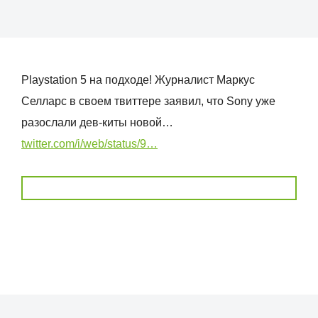
Playstation 5 на подходе! Журналист Маркус
Селларс в своем твиттере заявил, что Sony уже
разослали дев-киты новой…
twitter.com/i/web/status/9…