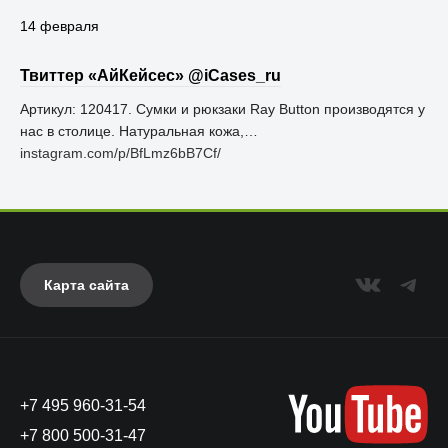
14 февраля
Твиттер «АйКейсес» ‏@iCases_ru
Артикул: 120417. Сумки и рюкзаки Ray Button производятся у
нас в столице. Натуральная кожа,…
instagram.com/p/BfLmz6bB7Cf/
Карта сайта
+7 495 960-31-54
+7 800 500-31-47