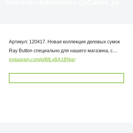
Твиттер «АйКейсес» ‏@iCases_ru
Артикул: 120417. Новая коллекция деловых сумок
Ray Button специально для нашего магазина, с…
instagram.com/p/BfLvBA1BNie/