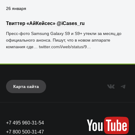
26 января
Твиттер «АйКейсес» ‏@iCases_ru
Пресс-фото Samsung Galaxy S9 и S9+ утекли за месяц до
официального анонса. Пишут, что в новом аппарате
компания сде…
twitter.com/i/web/status/9…
Карта сайта
+7 495 960-31-54
+7 800 500-31-47