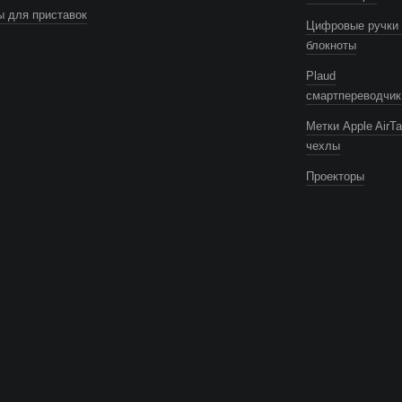
 для приставок
Цифровые ручки 
блокноты
Plaud
смартпереводчик
Метки Apple AirTa
чехлы
Проекторы