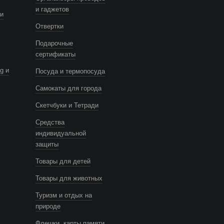
и гаджетов
и
Отвертки
Подарочные
сертификаты
g и
Посуда и термопосуда
Самокаты для города
Скетчбуки и Тетради
Средства
индивидуальной
защиты
Товары для детей
Товары для животных
Туризм и отдых на
природе
Флешки, карты памяти