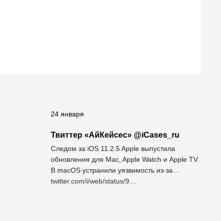
24 января
Твиттер «АйКейсес» ‏@iCases_ru
Следом за iOS 11.2.5 Apple выпустила
обновления для Mac, Apple Watch и Apple TV.
В macOS устранили уязвимость из-за…
twitter.com/i/web/status/9…