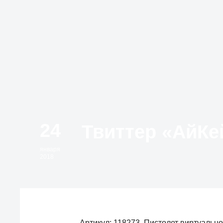
24
января
2018
Артикул: 118273. Пистолет виртуаль