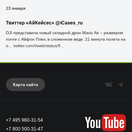
23 января
Твиттер «АйКейсес» ‏@iCases_ru
DJI представила новый складной дрон Mavic Air – размером
почти с Айфон Плюс в сложенном виде. 21 минута полета на
о…
twitter.com/i/web/status/9…
Карта сайта
+7 495 960-31-54
+7 800 500-31-47