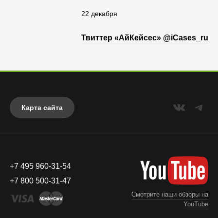
22 декабря
Твиттер «АйКейсес» ‏@iCases_ru
Карта сайта
+7 495 960-31-54
+7 800 500-31-47
Смотрите наши обзоры на
YouTube