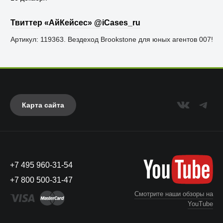
Твиттер «АйКейсес» ‏@iCases_ru
Артикул: 119363. Вездеход Brookstone для юных агентов 007!
Карта сайта
+7 495 960-31-54
+7 800 500-31-47
Смотрите наши обзоры на
YouTube