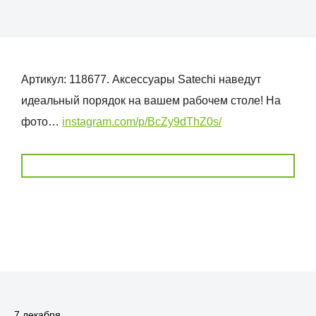
Артикул: 118677. Аксессуары Satechi наведут
идеальный порядок на вашем рабочем столе! На
фото…
instagram.com/p/BcZy9dThZ0s/
7 декабря