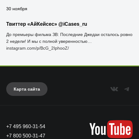
30 ноября
Твиттер «АйКейсес» ‏@iCases_ru
До премьеры фильма ЗВ: Последние Джедаи осталось ровно
2 недели! И мы с полной уверенностью…
instagram.com/p/BcG_2IphooZ/
Карта сайта
+7 495 960-31-54
+7 800 500-31-47