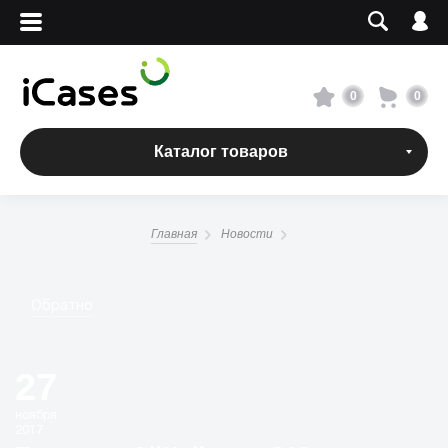
Вход
Регистрация
Сервисный центр
0
0
О магазине
Каталог товаров
Оплата и доставка
Главная
Новости
Адреса магазинов
Вакансии
Обратно
+7 495 960-31-54
27
+7 800 500-31-47
ноября
2017