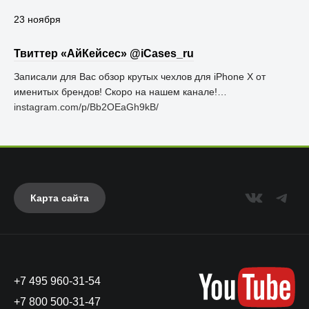
23 ноября
Твиттер «АйКейсес» ‏@iCases_ru
Записали для Вас обзор крутых чехлов для iPhone X от
именитых брендов! Скоро на нашем канале!…
instagram.com/p/Bb2OEaGh9kB/
Карта сайта
+7 495 960-31-54
+7 800 500-31-47