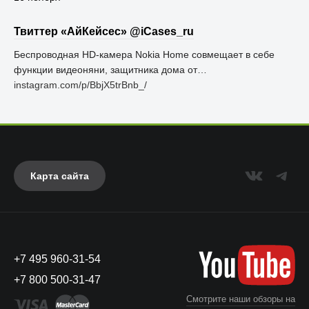
Твиттер «АйКейсес» ‏@iCases_ru
Беспроводная HD-камера Nokia Home совмещает в себе
функции видеоняни, защитника дома от…
instagram.com/p/BbjX5trBnb_/
Карта сайта
+7 495 960-31-54
+7 800 500-31-47
Смотрите наши обзоры на