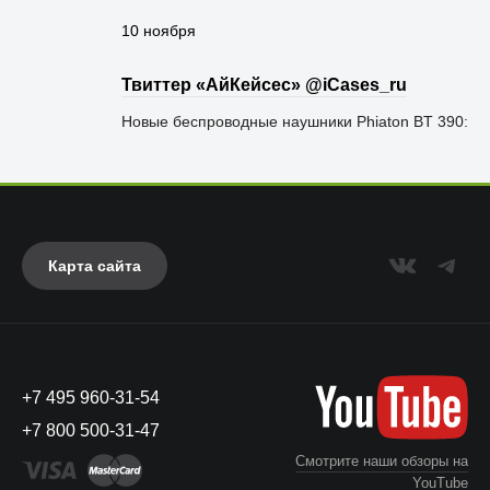
10 ноября
Твиттер «АйКейсес» ‏@iCases_ru
Новые беспроводные наушники Phiaton BT 390:
Карта сайта
+7 495 960-31-54
+7 800 500-31-47
Смотрите наши обзоры на
YouTube