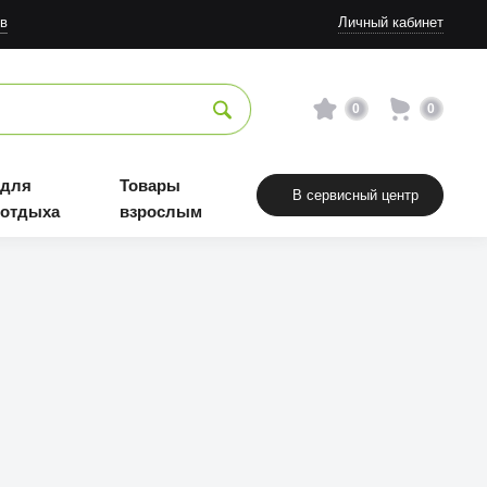
в
Личный кабинет
0
0
 для
Товары
В сервисный центр
 отдыха
взрослым