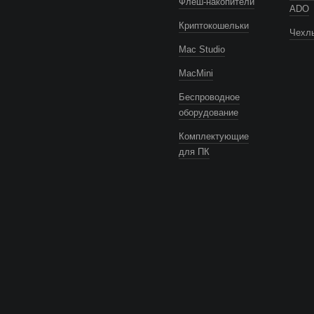
Флеш-накопители
ADO
Криптокошельки
Чехлы
Mac Studio
MacMini
Беспроводное
оборудование
Комплектующие
для ПК