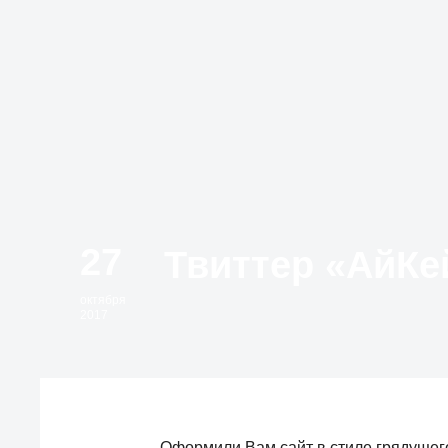
27
октября
2017
Оформили Вам сайт в стиле грядущего