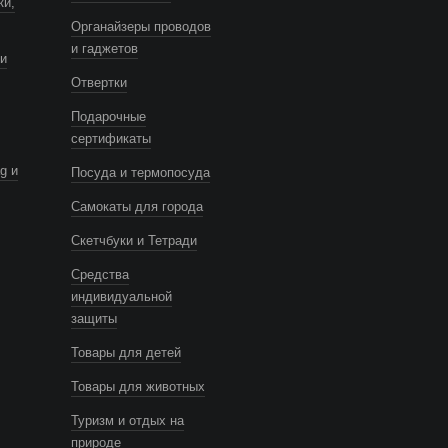
ки,
Органайзеры проводов
и гаджетов
и
Отвертки
Подарочные
сертификаты
g и
Посуда и термопосуда
Самокаты для города
Скетчбуки и Тетради
Средства
индивидуальной
защиты
Товары для детей
Товары для животных
Туризм и отдых на
природе