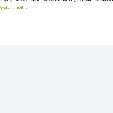
/i/web/status/9…