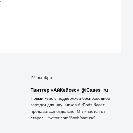
27 октября
Твиттер «АйКейсес» ‏@iCases_ru
Новый кейс с поддержкой беспроводной
зарядки для наушников AirPods будет
продаваться отдельно. Отличается от
старог…
twitter.com/i/web/status/9…