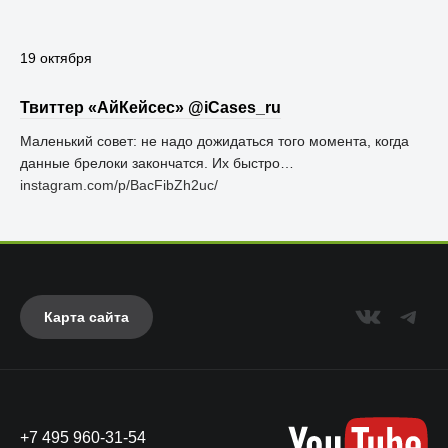
19 октября
Твиттер «АйКейсес» ‏@iCases_ru
Маленький совет: не надо дожидаться того момента, когда
данные брелоки закончатся. Их быстро…
instagram.com/p/BacFibZh2uc/
Карта сайта
+7 495 960-31-54