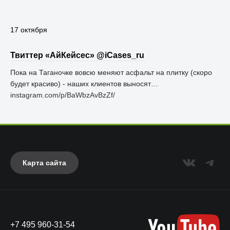
17 октября
Твиттер «АйКейсес» ‏@iCases_ru
Пока на Таганочке вовсю меняют асфальт на плитку (скоро
будет красиво) - наших клиентов выносят…
instagram.com/p/BaWbzAvBzZf/
Карта сайта
+7 495 960-31-54