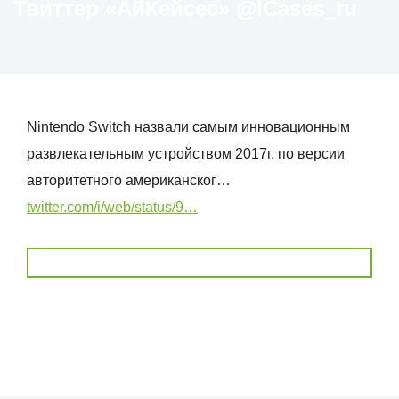
Твиттер «АйКейсес» ‏@iCases_ru
Nintendo Switch назвали самым инновационным
развлекательным устройством 2017г. по версии
авторитетного американског…
twitter.com/i/web/status/9…