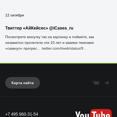
12 октября
Твиттер «АйКейсес» ‏@iCases_ru
Посмотрите минутку так на картинку и поймете, как
незаметно пролетели эти 10 лет и какими темпами
«скакнул» прогрес…
twitter.com/i/web/status/9…
Карта сайта
+7 495 960-31-54