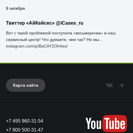
9 октября
Твиттер «АйКейсес» ‏@iCases_ru
Вот с такой проблемой поступила «восьмерочка» в наш
сервисный центр! Что думаете, чем так? Но мы…
instagram.com/p/BaCAY2Oh4es/
Карта сайта
+7 495 960-31-54
+7 800 500-31-47