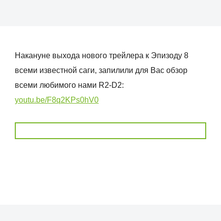
Накануне выхода нового трейлера к Эпизоду 8
всеми известной саги, запилили для Вас обзор
всеми любимого нами R2-D2:
youtu.be/F8q2KPs0hV0