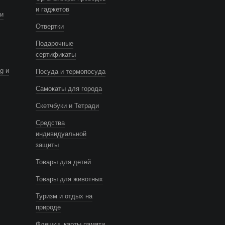
и гаджетов
и
Отвертки
Подарочные
сертификаты
g и
Посуда и термопосуда
Самокаты для города
Скетчбуки и Тетради
Средства
индивидуальной
защиты
Товары для детей
Товары для животных
Туризм и отдых на
природе
Флешки, карты памяти