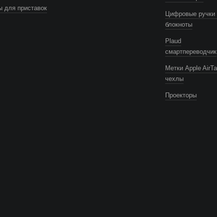
 для приставок
Цифровые ручки 
блокноты
Plaud
смартпереводчик
Метки Apple AirTa
чехлы
Проекторы