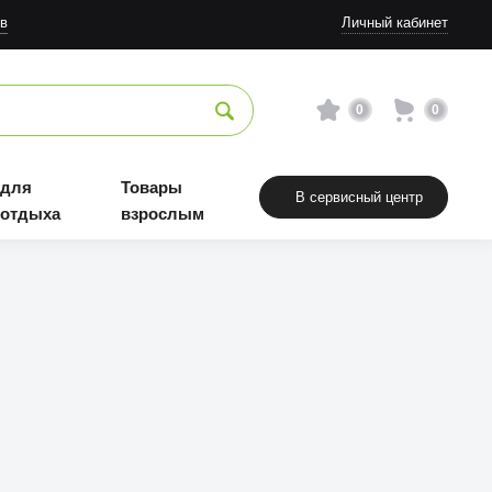
в
Личный кабинет
0
0
 для
Товары
В сервисный центр
 отдыха
взрослым