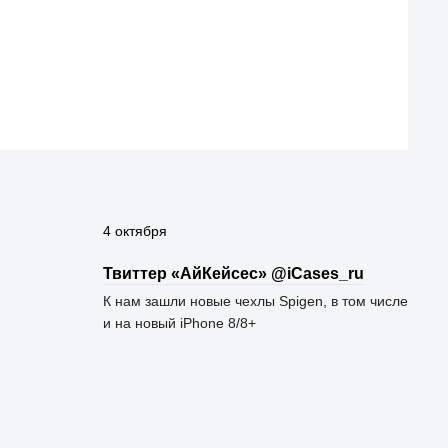
4 октября
Твиттер «АйКейсес» ‏@iCases_ru
К нам зашли новые чехлы Spigen, в том числе
и на новый iPhone 8/8+