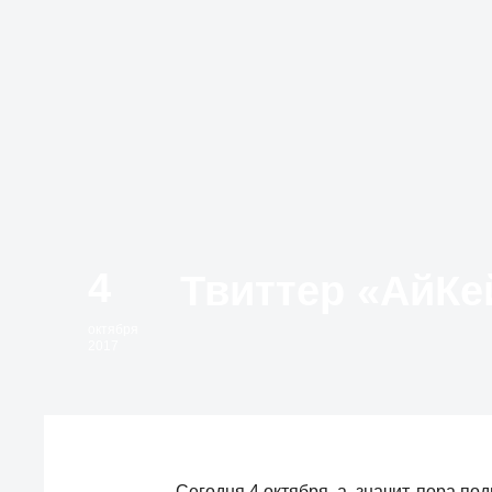
4
октября
2017
Сегодня 4 октября, а, значит, пора по