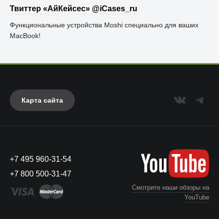
Твиттер «АйКейсес» ‏@iCases_ru
Функциональные устройства Moshi специально для ваших
MacBook!
Карта сайта
+7 495 960-31-54
+7 800 500-31-47
Смотрите наши обзоры на
YouTube