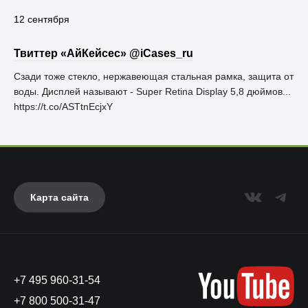
12 сентября
Твиттер «АйКейсес» ‏@iCases_ru
Сзади тоже стекло, нержавеющая стальная рамка, защита от
воды. Дисплей называют - Super Retina Display 5,8 дюймов...
https://t.co/ASTtnEcjxY
Карта сайта
+7 495 960-31-54
+7 800 500-31-47