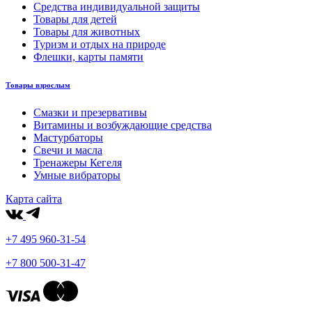
Средства индивидуальной защиты
Товары для детей
Товары для животных
Туризм и отдых на природе
Флешки, карты памяти
Товары взрослым
Смазки и презервативы
Витамины и возбуждающие средства
Мастурбаторы
Свечи и масла
Тренажеры Кегеля
Умные вибраторы
Карта сайта
+7 495 960-31-54
+7 800 500-31-47