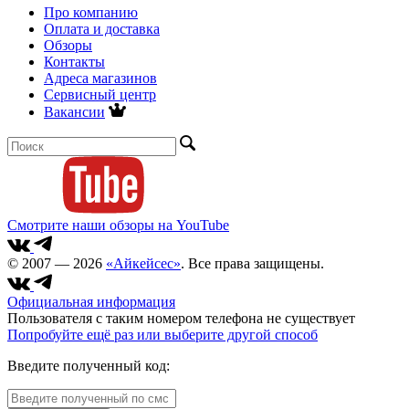
Про компанию
Оплата и доставка
Обзоры
Контакты
Адреса магазинов
Сервисный центр
Вакансии
Смотрите наши обзоры на YouTube
© 2007 — 2026
«Айкейсес»
. Все права защищены.
Официальная информация
Пользователя с таким номером телефона не существует
Попробуйте ещё раз или выберите другой способ
Введите полученный код: