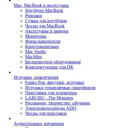
Mac, MacBook и аксессуары
Ноутбуки MacBook
Рюкзаки
Сумки для ноутбуков
Чехлы для MacBook
Аксессуары и зарядки
Мониторы
Флеш-накопители
Криптокошельки
Mac Studio
MacMini
Беспроводное оборудование
Комплектующие для ПК
Игрушки, развлечения
Funko Pop, фигурки, игрушки
Игрушки управляемые смартфоном
Приставки для телевизора
LABUBU - The Monsters
Рисование, творчество, обучение
Электровелосипеды ADO
Чехлы для приставок
Аудиотехника, наушники