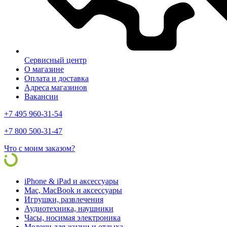
Сервисный центр
О магазине
Оплата и доставка
Адреса магазинов
Вакансии
+7 495 960-31-54
+7 800 500-31-47
Что с моим заказом?
iPhone & iPad и аксессуары
Mac, MacBook и аксессуары
Игрушки, развлечения
Аудиотехника, наушники
Часы, носимая электроника
Мелочи для жизни и отдыха