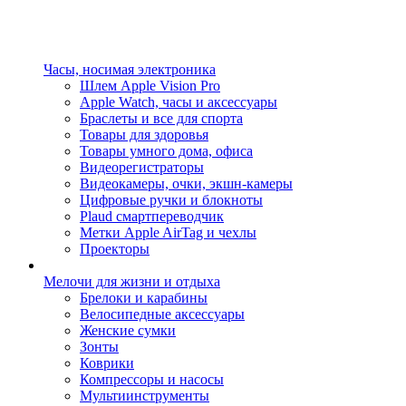
Часы, носимая электроника
Шлем Apple Vision Pro
Apple Watch, часы и аксессуары
Браслеты и все для спорта
Товары для здоровья
Товары умного дома, офиса
Видеорегистраторы
Видеокамеры, очки, экшн-камеры
Цифровые ручки и блокноты
Plaud смартпереводчик
Метки Apple AirTag и чехлы
Проекторы
Мелочи для жизни и отдыха
Брелоки и карабины
Велосипедные аксессуары
Женские сумки
Зонты
Коврики
Компрессоры и насосы
Мультиинструменты