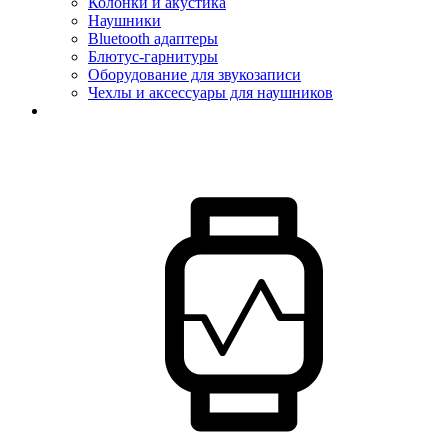
Колонки и акустика
Наушники
Bluetooth адаптеры
Блютус-гарнитуры
Оборудование для звукозаписи
Чехлы и аксессуары для наушников