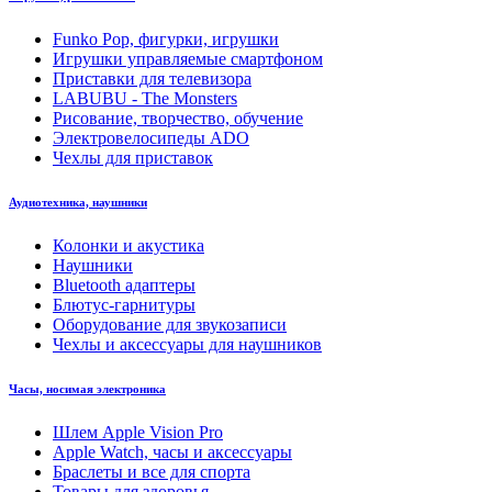
Funko Pop, фигурки, игрушки
Игрушки управляемые смартфоном
Приставки для телевизора
LABUBU - The Monsters
Рисование, творчество, обучение
Электровелосипеды ADO
Чехлы для приставок
Аудиотехника, наушники
Колонки и акустика
Наушники
Bluetooth адаптеры
Блютус-гарнитуры
Оборудование для звукозаписи
Чехлы и аксессуары для наушников
Часы, носимая электроника
Шлем Apple Vision Pro
Apple Watch, часы и аксессуары
Браслеты и все для спорта
Товары для здоровья