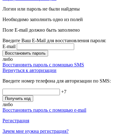
Логин или пароль не были найдены
Необходимо заполнить одно из полей
Поле E-mail должно быть заполнено
Введите Ваш E-Mail для восстановления пароля:
E-mail
Восстановить пароль
либо
Восстановить пароль с помощью SMS
Вернуться к авторизации
Введите номер телефона для авторизации по SMS:
+7
Получить код
либо
Восстановить пароль с помощью e-mail
Регистрация
Зачем мне нужна регистрация?