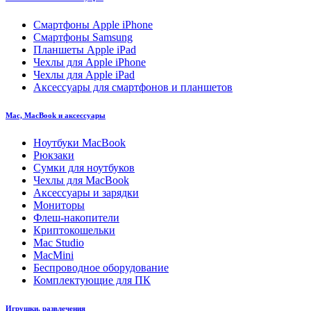
Смартфоны Apple iPhone
Смартфоны Samsung
Планшеты Apple iPad
Чехлы для Apple iPhone
Чехлы для Apple iPad
Аксессуары для смартфонов и планшетов
Mac, MacBook и аксессуары
Ноутбуки MacBook
Рюкзаки
Сумки для ноутбуков
Чехлы для MacBook
Аксессуары и зарядки
Мониторы
Флеш-накопители
Криптокошельки
Mac Studio
MacMini
Беспроводное оборудование
Комплектующие для ПК
Игрушки, развлечения