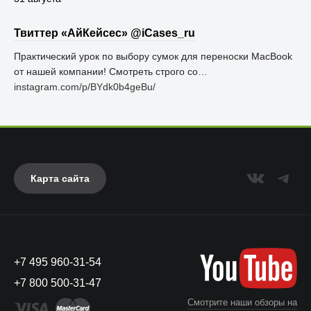
Твиттер «АйКейсес» ‏@iCases_ru
Практический урок по выбору сумок для переноски MacBook
от нашей компании! Смотреть строго со…
instagram.com/p/BYdk0b4geBu/
Карта сайта
+7 495 960-31-54
+7 800 500-31-47
Смотрите наши обзоры на