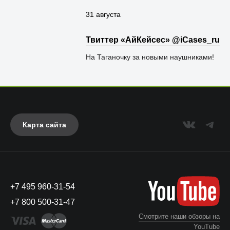
31 августа
Твиттер «АйКейсес» ‏@iCases_ru
На Таганочку за новыми наушниками!
Карта сайта
+7 495 960-31-54
+7 800 500-31-47
Смотрите наши обзоры на
YouTube