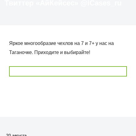
Твиттер «АйКейсес» ‏@iCases_ru
Яркое многообразие чехлов на 7 и 7+ у нас на
Таганочке. Приходите и выбирайте!
20 августа