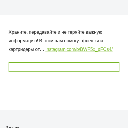
Храните, передавайте и не теряйте важную
информацию! В этом вам помогут флешки и
картридеры от…
instagram.com/p/BWF5x_pFCs4/
3 июля