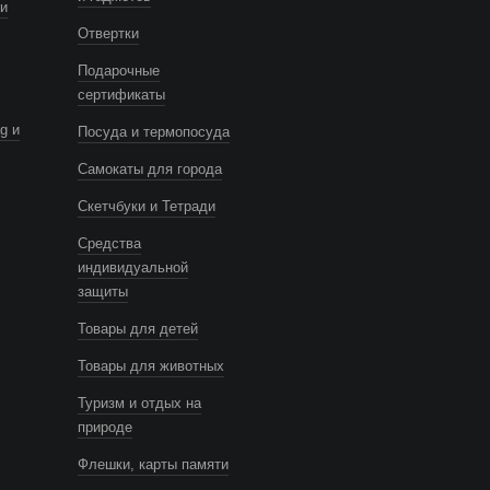
и
Отвертки
Подарочные
сертификаты
g и
Посуда и термопосуда
Самокаты для города
Скетчбуки и Тетради
Средства
индивидуальной
защиты
Товары для детей
Товары для животных
Туризм и отдых на
природе
Флешки, карты памяти