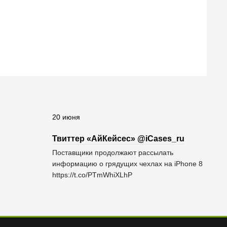
20 июня
Твиттер «АйКейсес» ‏@iCases_ru
Поставщики продолжают рассылать
информацию о грядущих чехлах на iPhone 8
https://t.co/PTmWhiXLhP