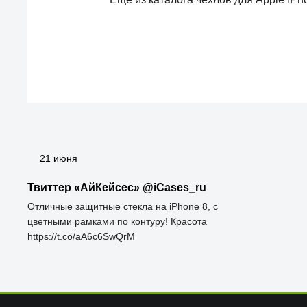
21 июня
Твиттер «АйКейсес» ‏@iCases_ru
Отличные защитные стекла на iPhone 8, с
цветными рамками по контуру! Красота
https://t.co/aA6c6SwQrM