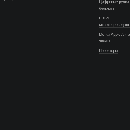
Цифровые ручки 
блокноты
Plaud
смартпереводчик
Метки Apple AirTa
чехлы
Проекторы