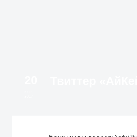
20
июня
2017
Еще из каталога чехлов для Apple iPh