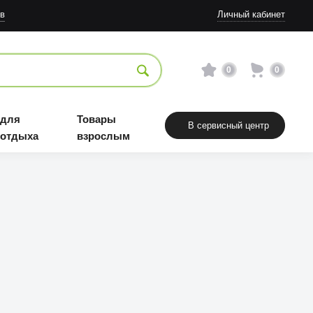
в
Личный кабинет
0
0
 для
Товары
В сервисный центр
 отдыха
взрослым