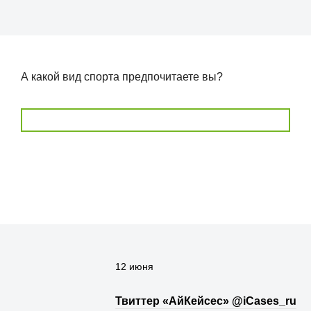
А какой вид спорта предпочитаете вы?
12 июня
Твиттер «АйКейсес» ‏@iCases_ru