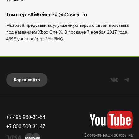
Твиттер «АйКейсес» ‏@iCases_ru
Microsoft представила улучшенную версию своей приставки
под названием Xbox One X. В продаже 7 ноября 2017 года,
499$
youtu.be/g-gp-Voq6MQ
Карта сайта
+7 495 960-31-54
+7 800 500-31-47
Смотрите наши обзоры на