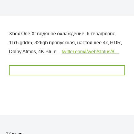
Xbox One X: водяное охлаждение, 6 терафлопс,
11гб gddr5, 326gb пропускная, настоящее 4к, HDR,
Dolby Atmos, 4K Blu-r…
twitter.com/i/web/status/8…
12 июня