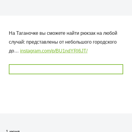
На Таганочке вы сможете найти рюкзак на любой
случай: представлены от небольшого городского
до…
instagram.com/p/BU1ndYRl6JT/
1 июня