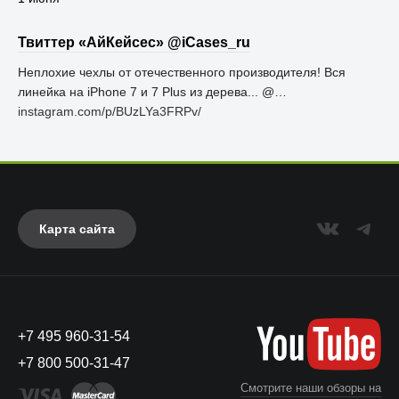
Твиттер «АйКейсес» ‏@iCases_ru
Неплохие чехлы от отечественного производителя! Вся
линейка на iPhone 7 и 7 Plus из дерева... @…
instagram.com/p/BUzLYa3FRPv/
Карта сайта
+7 495 960-31-54
+7 800 500-31-47
Смотрите наши обзоры на