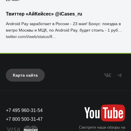
Твиттер «АйКейсес» ‏@iCases_ru
Android Pay заработает в России - 23 мая! Бонус: поездка в
метро Москвы и МЦК, по Android Pay, будет стоить - 1 руб…
twitter.com/i/web/status/8…
Карта сайта
+7 495 960-31-54
+7 800 500-31-47
Смотрите наши обзоры на