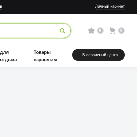
в
Личный кабинет
0
0
 для
Товары
В сервисный центр
 отдыха
взрослым