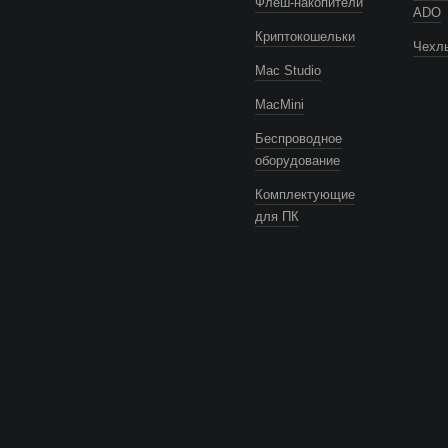
Флеш-накопители
ADO
Криптокошельки
Чехлы
Mac Studio
MacMini
Беспроводное
оборудование
Комплектующие
для ПК