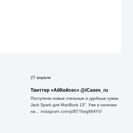
27 апреля
Твиттер «АйКейсес» ‏@iCases_ru
Поступили новые стильные и удобные сумки
Jack Spark для MacBook 13". Уже в наличии
на…
instagram.com/p/BTYbegMlAYV/