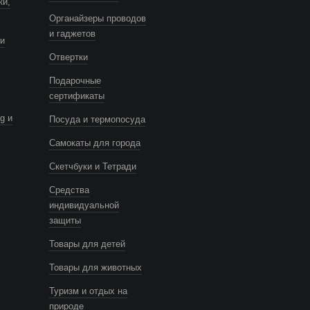
ки,
Органайзеры проводов
и гаджетов
и
Отвертки
Подарочные
сертификаты
g и
Посуда и термопосуда
Самокаты для города
Скетчбуки и Тетради
Средства
индивидуальной
защиты
Товары для детей
Товары для животных
Туризм и отдых на
природе