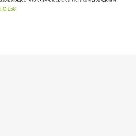
diGIL58