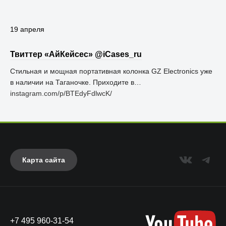
19 апреля
Твиттер «АйКейсес» ‏@iCases_ru
Стильная и мощная портативная колонка GZ Electronics уже
в наличии на Таганочке. Приходите в…
instagram.com/p/BTEdyFdlwcK/
Карта сайта
+7 495 960-31-54