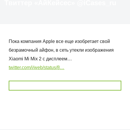
Твиттер «АйКейсес» ‏@iCases_ru
Пока компания Apple все еще изобретает свой
безрамочный айфон, в сеть утекли изображения
Xiaomi Mi Mix 2 с дисплеем…
twitter.com/i/web/status/8…