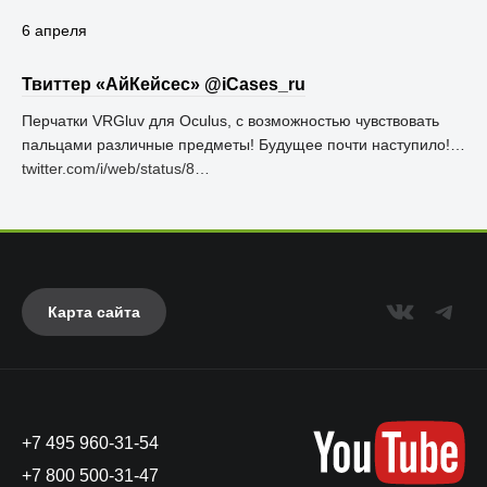
6 апреля
Твиттер «АйКейсес» ‏@iCases_ru
Перчатки VRGluv для Oculus, с возможностью чувствовать
пальцами различные предметы! Будущее почти наступило!…
twitter.com/i/web/status/8…
Карта сайта
+7 495 960-31-54
+7 800 500-31-47