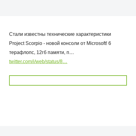
Стали известны технические характеристики
Project Scorpio - новой консоли от Microsoft! 6
терафлопс, 12гб памяти, п…
twitter.com/i/web/status/8…