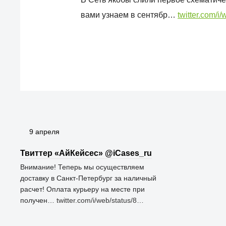
вами узнаем в сентябр…
twitter.com/i
9 апреля
Твиттер «АйКейсес» ‏@iCases_ru
Внимание! Теперь мы осуществляем
доставку в Санкт-Петербург за наличный
расчет! Оплата курьеру на месте при
получен…
twitter.com/i/web/status/8…