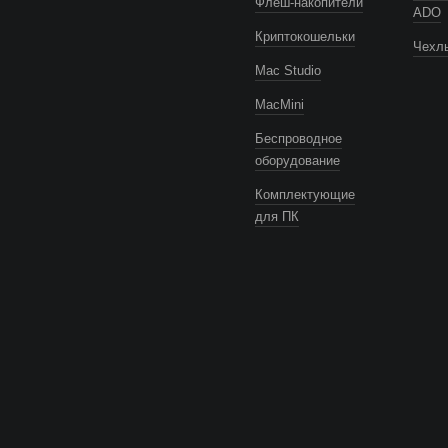
Флеш-накопители
ADO
Криптокошельки
Чехлы
Mac Studio
MacMini
Беспроводное
оборудование
Комплектующие
для ПК