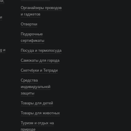
ки,
Органайзеры проводов
и гаджетов
и
Отвертки
Подарочные
сертификаты
g и
Посуда и термопосуда
Самокаты для города
Скетчбуки и Тетради
Средства
индивидуальной
защиты
Товары для детей
Товары для животных
Туризм и отдых на
природе