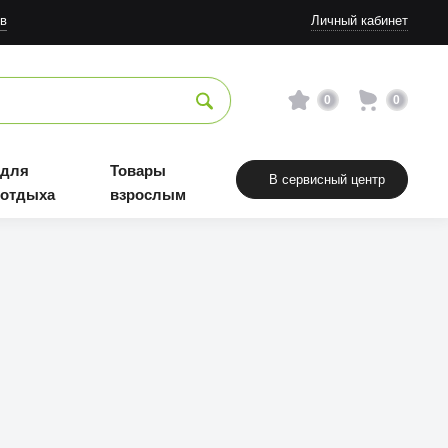
в
Личный кабинет
0
0
 для
Товары
В сервисный центр
 отдыха
взрослым