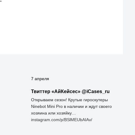
7 апреля
Твиттер «АйКейсес» ‏@iCases_ru
Открываем сезон! Крутые гироскутеры
Ninebot Mini Pro в наличии и ждут своего
хозяина или хозяйку…
instagram.com/p/BSlMEUbAIAv/