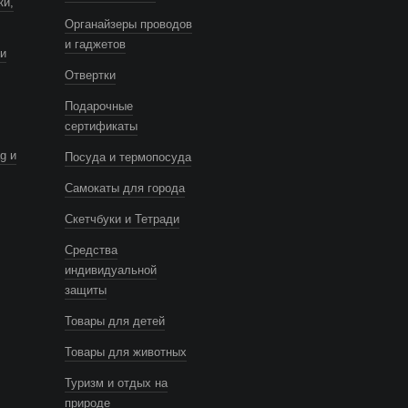
ки,
Органайзеры проводов
и гаджетов
и
Отвертки
Подарочные
сертификаты
g и
Посуда и термопосуда
Самокаты для города
Скетчбуки и Тетради
Средства
индивидуальной
защиты
Товары для детей
Товары для животных
Туризм и отдых на
природе