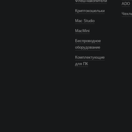
Флеш-накопители
ADO
Криптокошельки
Чехлы
Mac Studio
MacMini
Беспроводное
оборудование
Комплектующие
для ПК