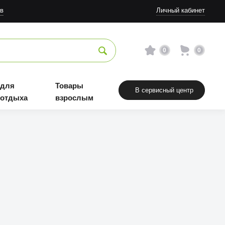
в
Личный кабинет
0
0
 для
Товары
В сервисный центр
 отдыха
взрослым